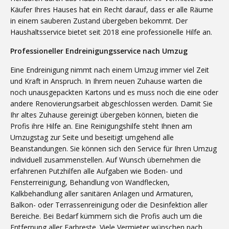
Käufer Ihres Hauses hat ein Recht darauf, dass er alle Räume
in einem sauberen Zustand übergeben bekommt. Der
Haushaltsservice bietet seit 2018 eine professionelle Hilfe an.
Professioneller Endreinigungsservice nach Umzug
Eine Endreinigung nimmt nach einem Umzug immer viel Zeit
und Kraft in Anspruch. In Ihrem neuen Zuhause warten die
noch unausgepackten Kartons und es muss noch die eine oder
andere Renovierungsarbeit abgeschlossen werden. Damit Sie
Ihr altes Zuhause gereinigt übergeben können, bieten die
Profis ihre Hilfe an. Eine Reinigungshilfe steht Ihnen am
Umzugstag zur Seite und beseitigt umgehend alle
Beanstandungen. Sie können sich den Service für Ihren Umzug
individuell zusammenstellen. Auf Wunsch übernehmen die
erfahrenen Putzhilfen alle Aufgaben wie Boden- und
Fensterreinigung, Behandlung von Wandflecken,
Kalkbehandlung aller sanitären Anlagen und Armaturen,
Balkon- oder Terrassenreinigung oder die Desinfektion aller
Bereiche. Bei Bedarf kümmern sich die Profis auch um die
Entfernung aller Farbreste. Viele Vermieter wünschen nach