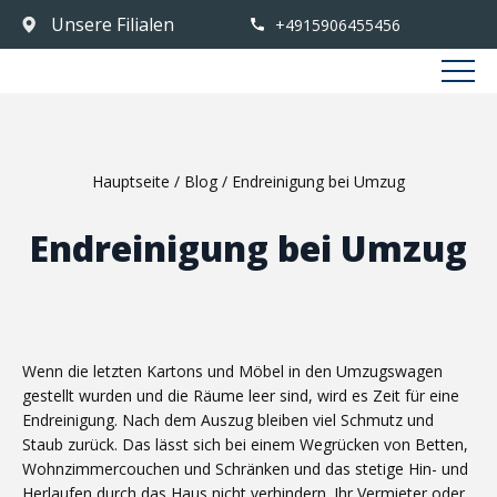
Unsere Filialen
+4915906455456
Hauptseite
/
Blog
/
Endreinigung bei Umzug
Endreinigung bei Umzug
Wenn die letzten Kartons und Möbel in den Umzugswagen
gestellt wurden und die Räume leer sind, wird es Zeit für eine
Endreinigung. Nach dem Auszug bleiben viel Schmutz und
Staub zurück. Das lässt sich bei einem Wegrücken von Betten,
Wohnzimmercouchen und Schränken und das stetige Hin- und
Herlaufen durch das Haus nicht verhindern. Ihr Vermieter oder