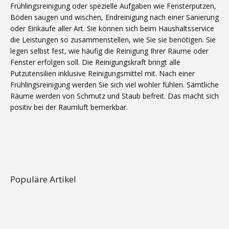
Frühlingsreinigung oder spezielle Aufgaben wie Fensterputzen,
Böden saugen und wischen, Endreinigung nach einer Sanierung
oder Einkäufe aller Art. Sie können sich beim Haushaltsservice
die Leistungen so zusammenstellen, wie Sie sie benötigen. Sie
legen selbst fest, wie häufig die Reinigung Ihrer Räume oder
Fenster erfolgen soll. Die Reinigungskraft bringt alle
Putzutensilien inklusive Reinigungsmittel mit. Nach einer
Frühlingsreinigung werden Sie sich viel wohler fühlen. Sämtliche
Räume werden von Schmutz und Staub befreit. Das macht sich
positiv bei der Raumluft bemerkbar.
Populäre
Artikel