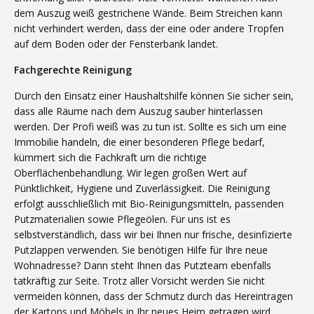
dem Auszug weiß gestrichene Wände. Beim Streichen kann
nicht verhindert werden, dass der eine oder andere Tropfen
auf dem Boden oder der Fensterbank landet.
Fachgerechte Reinigung
Durch den Einsatz einer Haushaltshilfe können Sie sicher sein,
dass alle Räume nach dem Auszug sauber hinterlassen
werden. Der Profi weiß was zu tun ist. Sollte es sich um eine
Immobilie handeln, die einer besonderen Pflege bedarf,
kümmert sich die Fachkraft um die richtige
Oberflächenbehandlung. Wir legen großen Wert auf
Pünktlichkeit, Hygiene und Zuverlässigkeit. Die Reinigung
erfolgt ausschließlich mit Bio-Reinigungsmitteln, passenden
Putzmaterialien sowie Pflegeölen. Für uns ist es
selbstverständlich, dass wir bei Ihnen nur frische, desinfizierte
Putzlappen verwenden. Sie benötigen Hilfe für Ihre neue
Wohnadresse? Dann steht Ihnen das Putzteam ebenfalls
tatkräftig zur Seite. Trotz aller Vorsicht werden Sie nicht
vermeiden können, dass der Schmutz durch das Hereintragen
der Kartons und Möbels in Ihr neues Heim getragen wird.