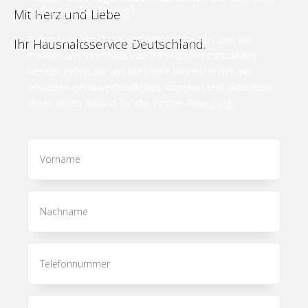
sofortige Beratung?
Mit Herz und Liebe
Füllen Sie bitte das Kontaktformular aus und wir
Ihr Haushaltsservice Deutschland.
melden uns innerhalb von 24 Stunden zurück! Am
besten teilen Sie uns kurz Ihre Wünsche mit, wir
erstellen ein unverbindliches Angebot und schenken
Ihnen einen Rabatt für die Probe-Reinigung.