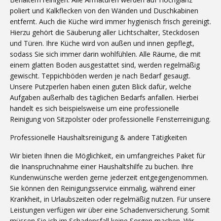
poliert und Kalkflecken von den Wänden und Duschkabinen
entfernt. Auch die Küche wird immer hygienisch frisch gereinigt.
Hierzu gehört die Säuberung aller Lichtschalter, Steckdosen
und Türen. Ihre Küche wird von außen und innen gepflegt,
sodass Sie sich immer darin wohlfühlen. Alle Räume, die mit
einem glatten Boden ausgestattet sind, werden regelmäßig
gewischt. Teppichböden werden je nach Bedarf gesaugt.
Unsere Putzperlen haben einen guten Blick dafür, welche
Aufgaben außerhalb des täglichen Bedarfs anfallen. Hierbei
handelt es sich beispielsweise um eine professionelle
Reinigung von Sitzpolster oder professionelle Fensterreinigung.
Professionelle Haushaltsreinigung & andere Tätigkeiten
Wir bieten Ihnen die Möglichkeit, ein umfangreiches Paket für
die Inanspruchnahme einer Haushaltshilfe zu buchen. Ihre
Kundenwünsche werden gerne jederzeit entgegengenommen.
Sie können den Reinigungsservice einmalig, während einer
Krankheit, in Urlaubszeiten oder regelmäßig nutzen. Für unsere
Leistungen verfügen wir über eine Schadenversicherung. Somit
müssen Sie ich im Schadensfall keine Sorgen machen. Wir