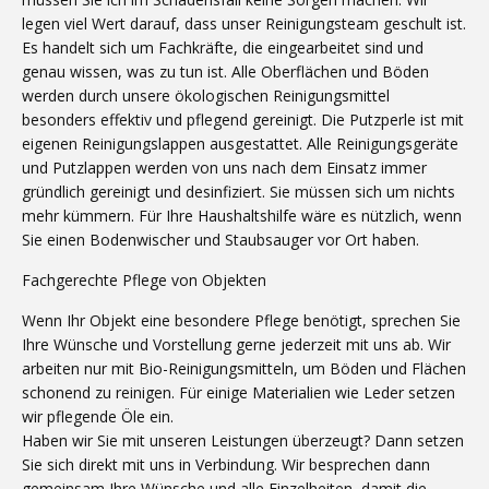
legen viel Wert darauf, dass unser Reinigungsteam geschult ist.
Es handelt sich um Fachkräfte, die eingearbeitet sind und
genau wissen, was zu tun ist. Alle Oberflächen und Böden
werden durch unsere ökologischen Reinigungsmittel
besonders effektiv und pflegend gereinigt. Die Putzperle ist mit
eigenen Reinigungslappen ausgestattet. Alle Reinigungsgeräte
und Putzlappen werden von uns nach dem Einsatz immer
gründlich gereinigt und desinfiziert. Sie müssen sich um nichts
mehr kümmern. Für Ihre Haushaltshilfe wäre es nützlich, wenn
Sie einen Bodenwischer und Staubsauger vor Ort haben.
Fachgerechte Pflege von Objekten
Wenn Ihr Objekt eine besondere Pflege benötigt, sprechen Sie
Ihre Wünsche und Vorstellung gerne jederzeit mit uns ab. Wir
arbeiten nur mit Bio-Reinigungsmitteln, um Böden und Flächen
schonend zu reinigen. Für einige Materialien wie Leder setzen
wir pflegende Öle ein.
Haben wir Sie mit unseren Leistungen überzeugt? Dann setzen
Sie sich direkt mit uns in Verbindung. Wir besprechen dann
gemeinsam Ihre Wünsche und alle Einzelheiten, damit die