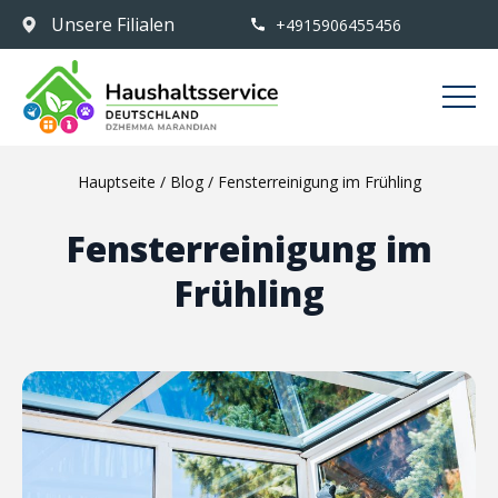
Unsere Filialen
+4915906455456
Hauptseite
/
Blog
/
Fensterreinigung im Frühling
Fensterreinigung im
Frühling