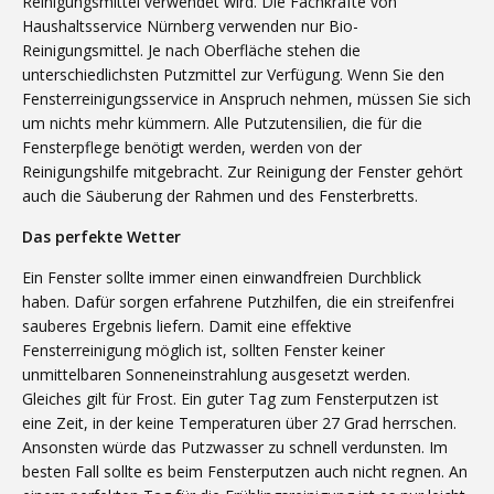
Reinigungsmittel verwendet wird. Die Fachkräfte von
Haushaltsservice Nürnberg verwenden nur Bio-
Reinigungsmittel. Je nach Oberfläche stehen die
unterschiedlichsten Putzmittel zur Verfügung. Wenn Sie den
Fensterreinigungsservice in Anspruch nehmen, müssen Sie sich
um nichts mehr kümmern. Alle Putzutensilien, die für die
Fensterpflege benötigt werden, werden von der
Reinigungshilfe mitgebracht. Zur Reinigung der Fenster gehört
auch die Säuberung der Rahmen und des Fensterbretts.
Das perfekte Wetter
Ein Fenster sollte immer einen einwandfreien Durchblick
haben. Dafür sorgen erfahrene Putzhilfen, die ein streifenfrei
sauberes Ergebnis liefern. Damit eine effektive
Fensterreinigung möglich ist, sollten Fenster keiner
unmittelbaren Sonneneinstrahlung ausgesetzt werden.
Gleiches gilt für Frost. Ein guter Tag zum Fensterputzen ist
eine Zeit, in der keine Temperaturen über 27 Grad herrschen.
Ansonsten würde das Putzwasser zu schnell verdunsten. Im
besten Fall sollte es beim Fensterputzen auch nicht regnen. An